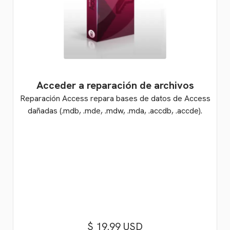
Acceder a reparación de archivos
Reparación Access repara bases de datos de Access
dañadas (.mdb, .mde, .mdw, .mda, .accdb, .accde).
$ 19.99 USD